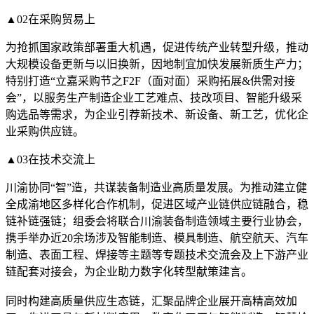
▲02在采购贸易上
为抢抓国家政策部署重大机遇，促进传统产业转型升级，推动
大规模设备更新与以旧换新，因地制宜加快发展新质生产力；
特别打造“立嘉采购节之F2F（面对面）采购拓展&供需对接
会”，以服务生产制造企业工艺难点、技改项目、智能升级采
购选品等需求，为企业引荐新技术、新设备、新工艺，优化企
业采购供应链。
▲03在技术交流上
川渝协同“智”造，共谋装备制造业高质量发展。为推动建立健
全成渝地区多样化合作机制，促进区域产业链供应链融合，稳
链补链强链；组委会将联合川渝装备制造领域主要行业协会，
携手举办近20余场涉及智能制造、模具制造、航空航天、汽车
制造、表面工程、焊接等主题等专题技术交流会及上下游产业
链配套对接会，为企业助力数字化转型献策建言。
同时构建高质量供应生态链，汇聚品牌企业展开高精高效加