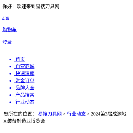
你好！欢迎来到易搜刀具网
app
购物车
登录
首页
自营商城
快速清库
赏金订单
品牌大全
产品搜索
行业动态
您所在的位置：
易搜刀具网
>
行业动态
>
2024第3届成渝地
区装备制造业博览会