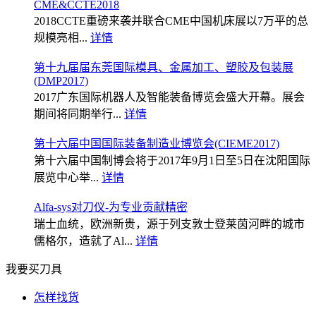
CME&CCTE2018
2018CCTE重磅来袭并联合CME中国机床展以7万平的总
规模亮相...
详情
第十九届届东莞国际模具、金属加工、塑胶及包装展
(DMP2017)
2017广东国际机器人及智能装备博览会盛大开幕。展会
期间将同期举行...
详情
第十六届中国国际装备制造业博览会(CIEME2017)
第十六届中国制博会将于2017年9月1日至5日在沈阳国际
展览中心举...
详情
Alfa-sys对刀仪-为专业贡献精密
瑞士血统，欧洲新贵，源于列支敦士登莱茵河畔的城市
儒格尔，造就了Al...
详情
我要买刀具
怎样找货