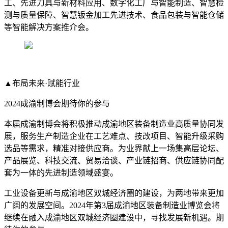
工、先进刀具与新材料应用、数字化工厂与智能制造、智慧检
测与质量保障、智慧钣金加工先进技术、食品包装与智能仓储
等智能解决方案推介会。
▲布局未来·赋能行业
2024成渝制博会期待你的参与
本届成渝制博会将积极推动成渝地区装备制造业高质量协同发
展，服务生产制造企业在工艺难点、技改项目、智能升级采购
选品等需求，精准对接供应商。为业界献上一场集高层论坛、
产品展览、科技交流、贸易洽谈、产业链招商、供应链协同配
套为一体的先进制造领域盛宴。
工业设备更新与成渝地区双城经济圈的建设，为两地带来更加
广阔的发展空间。2024年第3届成渝地区装备制造业博览会将
继续在融入成渝地区双城经济圈建设中，寻找发展新机遇。期