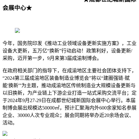
会展中心★
今年，国务院印发《推动工业领域设备更新实施方案》，工业
设备大更新，五万亿“换新”行动启动！政策利好，设备更新/
采购，迈开第一步，9月来第3届成渝制博会。
在政府相关部门的指导下，在成渝地区主要社会团体支持下，
“2024第三届成渝地区装备制造业博览会”将以“建圈强链·赋
能'换新'”为主题，推动成渝地区传统制造业大规模设备更新与
以旧换新，为产业链上下游企业打造一站式采购交流平台；定
于2024年9月27-29日在成都世纪城新国际会展中心举行。本届
制博会展出规模达50000㎡，预计汇聚海内外600余家知名参展
企业、30000人次专业观众；展会同期将举办近20余场会议、
活动。