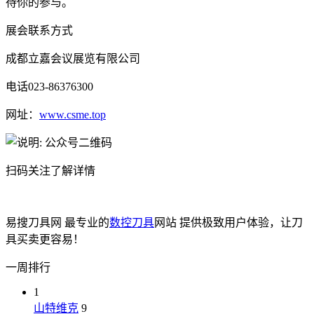
待你的参与。
展会联系方式
成都立嘉会议展览有限公司
电话023-86376300
网址：
www.csme.top
扫码关注了解详情
易搜刀具网 最专业的
数控刀具
网站 提供极致用户体验，让刀
具买卖更容易！
一周排行
1
山特维克
9