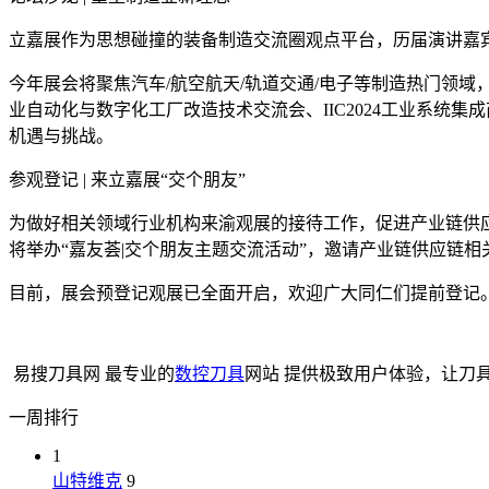
立嘉展作为思想碰撞的装备制造交流圈观点平台，历届演讲嘉
今年展会将聚焦汽车/航空航天/轨道交通/电子等制造热门领
业自动化与数字化工厂改造技术交流会、IIC2024工业系统
机遇与挑战。
参观登记 | 来立嘉展“交个朋友”
为做好相关领域行业机构来渝观展的接待工作，促进产业链供应
将举办“嘉友荟|交个朋友主题交流活动”，邀请产业链供应链
目前，展会预登记观展已全面开启，欢迎广大同仁们提前登记
易搜刀具网 最专业的
数控刀具
网站 提供极致用户体验，让刀
一周排行
1
山特维克
9