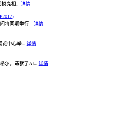
模亮相...
详情
017)
将同期举行...
详情
览中心举...
详情
，造就了Al...
详情