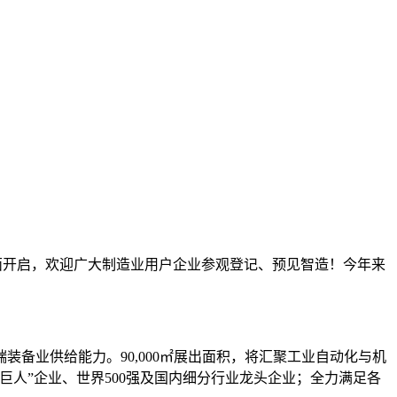
已全面开启，欢迎广大制造业用户企业参观登记、预见智造！今年来
备业供给能力。90,000㎡展出面积，将汇聚工业自动化与机
巨人”企业、世界500强及国内细分行业龙头企业；全力满足各