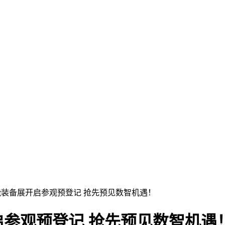
能装备展开启参观预登记 抢先预见数智机遇！
启参观预登记 抢先预见数智机遇