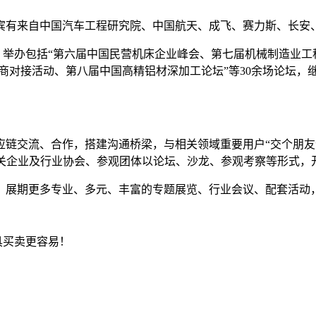
宾有来自中国汽车工程研究院、中国航天、成飞、赛力斯、长安
域，举办包括“第六届中国民营机床企业峰会、第七届机械制造业
集成商对接活动、第八届中国高精铝材深加工论坛”等30余场论坛
链交流、合作，搭建沟通桥梁，与相关领域重要用户“交个朋友”
相关企业及行业协会、参观团体以论坛、沙龙、参观考察等形式，
。展期更多专业、多元、丰富的专题展览、行业会议、配套活动
具买卖更容易！