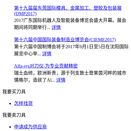
第十九届届东莞国际模具、金属加工、塑胶及包装展
(DMP2017)
2017广东国际机器人及智能装备博览会盛大开幕。展会
期间将同期举行...
详情
第十六届中国国际装备制造业博览会(CIEME2017)
第十六届中国制博会将于2017年9月1日至5日在沈阳国际
展览中心举...
详情
Alfa-sys对刀仪-为专业贡献精密
瑞士血统，欧洲新贵，源于列支敦士登莱茵河畔的城市
儒格尔，造就了Al...
详情
我要买刀具
怎样找货
我要卖刀具
申请成为供应商