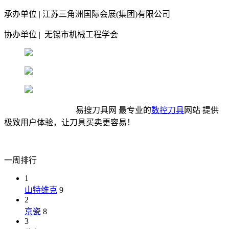
承办单位 | 江苏三角洲国际会展(集团)有限公司
协办单位 | 无锡市机械工程学会
易搜刀具网 最专业的
数控刀具
网站 提供
极致用户体验，让刀具买卖更容易！
一周排行
1
山特维克
9
2
京瓷
8
3