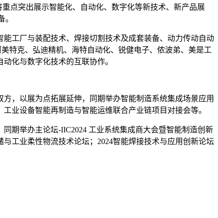
展会将重点突出展示智能化、自动化、数字化等新技术、新产品展
备。
智能工厂与装配技术、焊接切割技术及成套装备、动力传动自动
阿美特克、弘迪精机、海特自动化、锐健电子、侬波弟、美是工
自动化与数字化技术的互联协作。
双方，以展为点拓展延伸，同期举办智能制造系统集成场景应用
；工业设备智能再制造与智能运维联合产业链项目对接会等。
举办主论坛-IIC2024 工业系统集成商大会暨智能制造创新
与工业柔性物流技术论坛；2024智能焊接技术与应用创新论坛