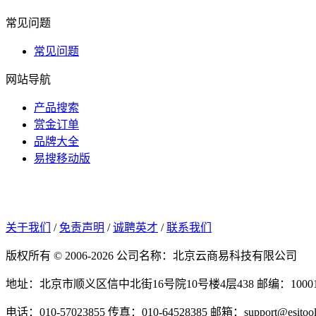
常见问题
常见问题
网站导航
产品搜索
赏金订单
品牌大全
易搜移动版
关于我们
/
免责声明
/
诚聘英才
/
联系我们
版权所有 © 2006-2026 公司名称：北京云商易科技有限公司
地址：北京市顺义区信中北街16号院10号楼4层438
邮编：1000
电话：010-57023855
传真：010-64528385
邮箱：support@esitool