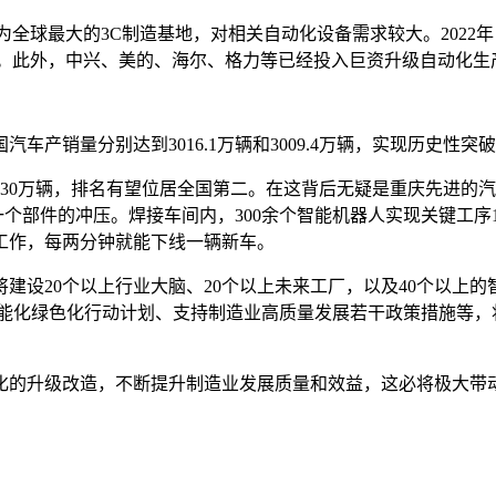
全球最大的3C制造基地，对相关自动化设备需求较大。2022年
。此外，中兴、美的、海尔、格力等已经投入巨资升级自动化生
车产销量分别达到3016.1万辆和3009.4万辆，实现历史性突
为230万辆，排名有望位居全国第二。在这背后无疑是重庆先进
一个部件的冲压。焊接车间内，300余个智能机器人实现关键工序
工作，每两分钟就能下线一辆新车。
将建设20个以上行业大脑、20个以上未来工厂，以及40个以上
智能化绿色化行动计划、支持制造业高质量发展若干政策措施等，
化的升级改造，不断提升制造业发展质量和效益，这必将极大带