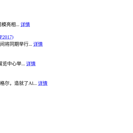
模亮相...
详情
017)
将同期举行...
详情
览中心举...
详情
，造就了Al...
详情