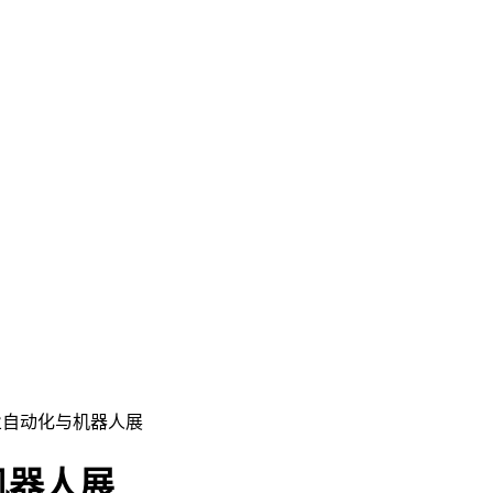
业自动化与机器人展
机器人展