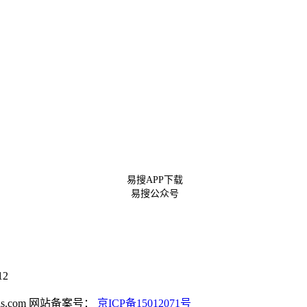
易搜APP下载
易搜公众号
12
s.com
网站备案号：
京ICP备15012071号