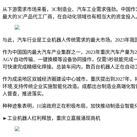
从下游需求市场来看，3C制造业、汽车工业需求强劲。中国作为
最大的3C产品代工厂商，在自动化领域也有相当大的资金投入
与此，汽车行业是工业机器人传统需求的最大市场。2023年我国汽
作为中国国内最大汽车产业集群之一，2023年重庆汽车产量
AGV自动传输、一键换模等设备协同操作，仅需5秒就能完成
可快速完成精细化焊接。总装车间内，数百台机器人正在自动
作为成渝地区双城经济圈建设中心城市，重庆提出到2027年，
环境,支持传统企业实施智能化改造。成都出台制造业高端化
入督查，推进落实。
种种迹象表明，川渝政府正在积极布局，加快推动制造业智能
►工业机器人红利释放，重庆立嘉展涌现商机