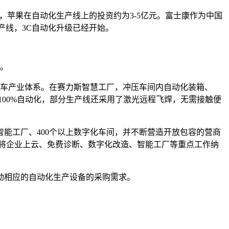
，苹果在自动化生产线上的投资约为3-5亿元。富士康作为中国
产线，3C自动化升级已经开始。
破。
的汽车产业体系。在赛力斯智慧工厂，冲压车间内自动化装箱、
100%自动化，部分生产线还采用了激光远程飞焊，无需接触便
的智能工厂、400个以上数字化车间，并不断营造开放包容的营商
将企业上云、免费诊断、数字化改造、智能工厂等重点工作纳
动相应的自动化生产设备的采购需求。