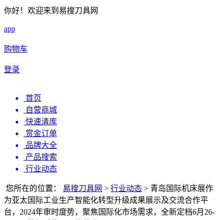
你好！欢迎来到易搜刀具网
app
购物车
登录
首页
自营商城
快速清库
赏金订单
品牌大全
产品搜索
行业动态
您所在的位置：
易搜刀具网
>
行业动态
>
青岛国际机床展作
为亚太国际工业生产智能化转型升级成果展示及交流合作平
台，2024年审时度势，聚焦国际化市场需求，全新定档6月26-