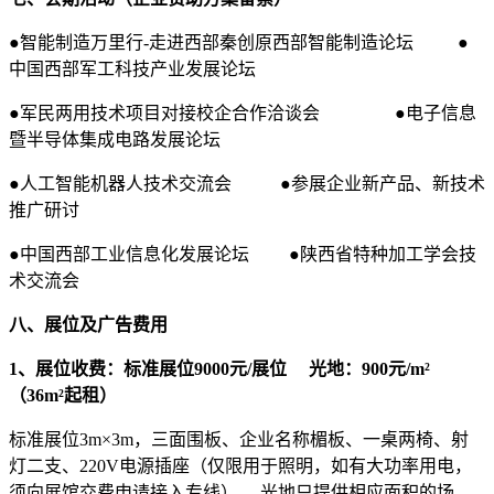
●智能制造万里行-走进西部秦创原西部智能制造论坛 ●
中国西部军工科技产业发展论坛
●军民两用技术项目对接校企合作洽谈会 ●电子信息
暨半导体集成电路发展论坛
●人工智能机器人技术交流会 ●参展企业新产品、新技术
推广研讨
●中国西部工业信息化发展论坛 ●陕西省特种加工学会技
术交流会
八、展位及广告费用
1、展位收费：标准展位9000元/展位 光地：900元/m²
（36m²起租）
标准展位3m×3m，三面围板、企业名称楣板、一桌两椅、射
灯二支、220V电源插座（仅限用于照明，如有大功率用电，
须向展馆交费申请接入专线）。 光地只提供相应面积的场