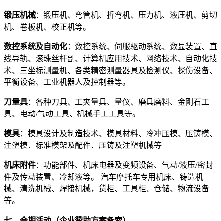
锻压机械
：锻压机、弯管机、折弯机、压力机、液压机、剪切
机、卷板机、校正机等。
数控系统及自动化
：数控系统、伺服驱动系统、数显装置、直
线导轨、滚珠丝杆副、计算机应用技术、网络技术、自动化技
术、三坐标测量机、各类精密测量器具及检测仪、探伤设备、
平衡设备、工业机器人及控制器等。
刀量具
：各种刀具、工夹量具、量仪、磨具磨料、金刚石工
具、电动/气动工具、机械手工工具等。
模具
：模具设计及制造技术、模具材料、冷冲压模、压铸模、
注塑模、标准模架及配件、压铸及注塑机械等
机床附件
：功能部件、机床电器及变频设备、气动/液压/密封
件及传动装置、冷却液等。 汽车摩托车专用机床、铸造机
械、清洗机械、焊接机械，货柜、工具柜、仓储、物流设备
等。
七、会期活动（企业赞助方案备索）