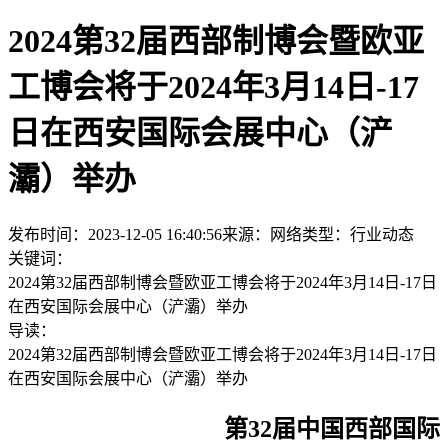
2024第32届西部制博会暨欧亚
工博会将于2024年3月14日-17
日在西安国际会展中心（浐
灞）举办
发布时间：2023-12-05 16:40:56
来源：网络
类型：
行业动态
关键词：
2024第32届西部制博会暨欧亚工博会将于2024年3月14日-17日
在西安国际会展中心（浐灞）举办
导读：
2024第32届西部制博会暨欧亚工博会将于2024年3月14日-17日
在西安国际会展中心（浐灞）举办
第32届中国西部国际