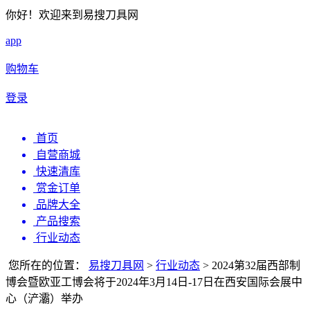
你好！欢迎来到易搜刀具网
app
购物车
登录
首页
自营商城
快速清库
赏金订单
品牌大全
产品搜索
行业动态
您所在的位置：
易搜刀具网
>
行业动态
>
2024第32届西部制
博会暨欧亚工博会将于2024年3月14日-17日在西安国际会展中
心（浐灞）举办