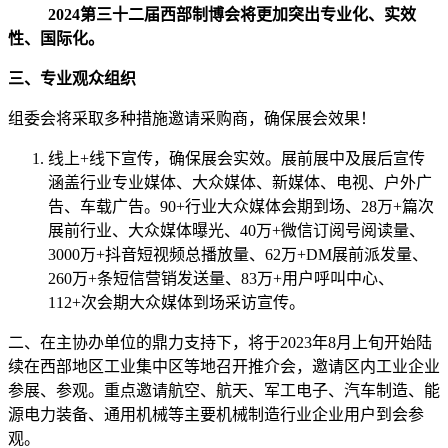
2024第三十二届西部制博会将更加突出专业化、实效
性、国际化。
三、专业观众组织
组委会将采取多种措施邀请采购商，确保展会效果！
线上+线下宣传，确保展会实效。展前展中及展后宣传
涵盖行业专业媒体、大众媒体、新媒体、电视、户外广
告、车载广告。90+行业大众媒体会期到场、28万+篇次
展前行业、大众媒体曝光、40万+微信订阅号阅读量、
3000万+抖音短视频总播放量、62万+DM展前派发量、
260万+条短信营销发送量、83万+用户呼叫中心、
112+次会期大众媒体到场采访宣传。
二、在主协办单位的鼎力支持下，将于2023年8月上旬开始陆
续在西部地区工业集中区等地召开推介会，邀请区内工业企业
参展、参观。重点邀请航空、航天、军工电子、汽车制造、能
源电力装备、通用机械等主要机械制造行业企业用户到会参
观。