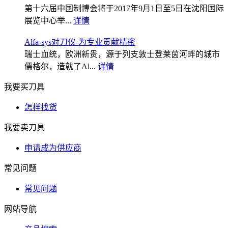
第十六届中国制博会将于2017年9月1日至5日在沈阳国际
展览中心举...
详情
Alfa-sys对刀仪-为专业贡献精密
瑞士血统，欧洲新贵，源于列支敦士登莱茵河畔的城市
儒格尔，造就了Al...
详情
我要买刀具
怎样找货
我要卖刀具
申请成为供应商
常见问题
常见问题
网站导航