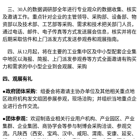
三、30人的数据调研部全年进行专业观众的数据收集、核实
及邀请工作。重点针对企业的主管领导、采购部、设备部、物
资部以及技术部、工艺部等采购、需求和技术把关部门人员，
通过电话、邮件、电子传真等方式发送展会信息，核实并将在
后期采取信件和上门派发方式发送参观券和观展指南。
四、从12月起，将在主要的工业集中区及中小型配套企业集
中地区以海报、简报、上门派发参观券等方式全面邀请有购买
力和需求的中小型企业到会观展、采购
四、观展有礼
●政府团体采购
：组委会将邀请主协办单位及其他相关重点地
区政府机构发文组团参展参观，现场洽购；并组织当地重点企
业进行合作交流。
●团体参观：
欢迎制造业相关行业用户机构、产业园区、产业
集群、企业集团、商协学会等参与制博会采购洽谈、参观交
流。凡陕西（西安、宝鸡、汉中、咸阳、渭南、安康、延安、