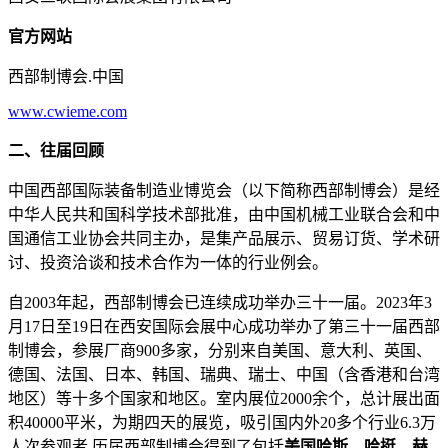
官方网站
西部制博会.中国
www.cwieme.com
二、往届回顾
中国西部国际装备制造业博览会（以下简称西部制博会）是经
中华人民共和国科学技术部批准，由中国机械工业联合会和中
国通信工业协会共同主办，是集产品展示、贸易订货、学术研
讨、投资洽谈和技术合作为一体的行业例会。
自2003年起，西部制博会已连续成功举办三十一届。2023年3
月17日至19日在西安国际会展中心成功举办了第三十一届西部
制博会，参展厂商900多家，分别来自美国、意大利、英国、
德国、法国、日本、韩国、瑞典、瑞士、中国（含香港和台湾
地区）等十多个国家和地区。室内展位2000余个，总计展出面
积40000平米，为期四天的展览，吸引国内外20多个行业6.3万
人次参观者.历届西部制博会得到了包括
美国哈斯、哈挺、赫