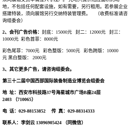
地，不包括任何配套设施，如有需要，另行租用。若参展企业
搭建特装，须向展馆另行交纳特装管理费。 （收费标准请咨
询组委会）
2、会刊广告价格：
封底：15000元 封二：12000元 封三：
10000元 彩色首菲：8000元
彩色尾菲：7000元 彩色整版：5000元 彩色跨版：10000
元 黑白整版： 2000元
3、其它更多广告，请咨询组委会。
第三十二届中国西部国际装备制造业博览会组委会
地 址：西安市科技路37号海星城市广场B座24层
2403 （710065）
电 话：029-88153852 传 真：029-88314333
联系人：李剑云 13096905424 （同微信）