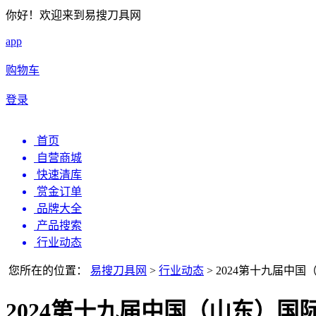
你好！欢迎来到易搜刀具网
app
购物车
登录
首页
自营商城
快速清库
赏金订单
品牌大全
产品搜索
行业动态
您所在的位置：
易搜刀具网
>
行业动态
>
2024第十九届中国
2024第十九届中国（山东）国际