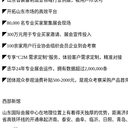
◤山东省装备制造业领域行业例展，被用户所认可
◤开拓山东市场的高效平台
◤80,000 名专业买家聚集展会现场
◤300万元用于专业买家邀请、展会宣传投入
◤100余家用户行业协会组织会员企业到会考察
◤专享“C2M 需求定制”服务，体验客户需求定制，精准对接
◤丞华24年专业展会运作，拥有数据超过2,000,000条
◤团体观众参观油费补贴500-2000元，是观众考察采购产品首
西部新馆
山东国际会展中心在地理位置上有着得天独厚的优势，距离济南
省高铁环线的开通串起济南、泰安、曲阜、临沂、日照、青岛