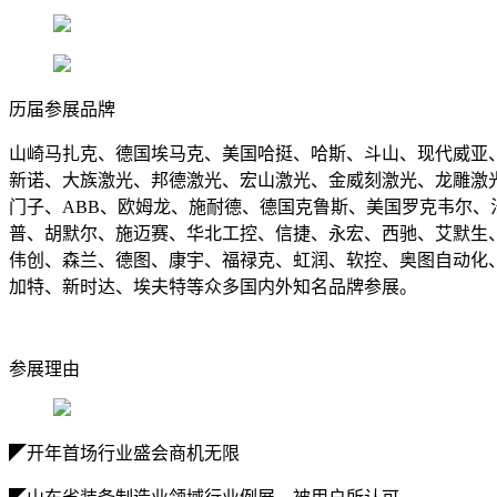
历届参展品牌
山崎马扎克、德国埃马克、美国哈挺、哈斯、斗山、现代威亚
新诺、大族激光、邦德激光、宏山激光、金威刻激光、龙雕激
门子、ABB、欧姆龙、施耐德、德国克鲁斯、美国罗克韦尔、法国
普、胡默尔、施迈赛、华北工控、信捷、永宏、西驰、艾默生
伟创、森兰、德图、康宇、福禄克、虹润、软控、奥图自动化
加特、新时达、埃夫特等众多国内外知名品牌参展。
参展理由
◤开年首场行业盛会商机无限