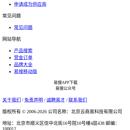
申请成为供应商
常见问题
常见问题
网站导航
产品搜索
赏金订单
品牌大全
易搜移动版
易搜APP下载
易搜公众号
关于我们
/
免责声明
/
诚聘英才
/
联系我们
版权所有 © 2006-2026 公司名称：北京云商易科技有限公司
地址：北京市顺义区信中北街16号院10号楼4层438
邮编：
100012