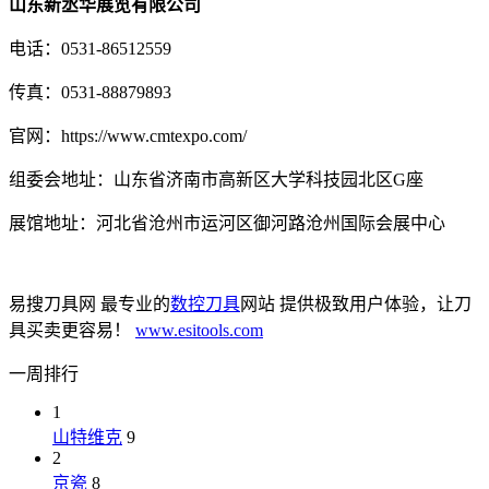
山东新丞华展览有限公司
电话：0531-86512559
传真：0531-88879893
官网：https://www.cmtexpo.com/
组委会地址：山东省济南市高新区大学科技园北区G座
展馆地址：河北省沧州市运河区御河路沧州国际会展中心
易搜刀具网 最专业的
数控刀具
网站 提供极致用户体验，让刀
具买卖更容易！
www.esitools.com
一周排行
1
山特维克
9
2
京瓷
8