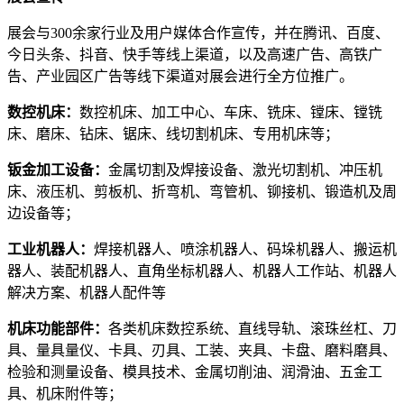
展会与300余家行业及用户媒体合作宣传，并在腾讯、百度、
今日头条、抖音、快手等线上渠道，以及高速广告、高铁广
告、产业园区广告等线下渠道对展会进行全方位推广。
数控机床：
数控机床、加工中心、车床、铣床、镗床、镗铣
床、磨床、钻床、锯床、线切割机床、专用机床等；
钣金加工设备：
金属切割及焊接设备、激光切割机、冲压机
床、液压机、剪板机、折弯机、弯管机、铆接机、锻造机及周
边设备等；
工业机器人：
焊接机器人、喷涂机器人、码垛机器人、搬运机
器人、装配机器人、直角坐标机器人、机器人工作站、机器人
解决方案、机器人配件等
机床功能部件：
各类机床数控系统、直线导轨、滚珠丝杠、刀
具、量具量仪、卡具、刃具、工装、夹具、卡盘、磨料磨具、
检验和测量设备、模具技术、金属切削油、润滑油、五金工
具、机床附件等；