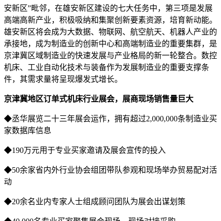
安新区”毗邻，在雄安新区建设的七大任务中，第三项是发展
高端高新产业，积极吸纳和集聚创新要素资源，培育新动能。
雄安新区将会成为大数据、物联网、航空航天、机器人产业的
承接地，成为制造业的创新中心和高端制造业的重要集群，是
京津冀区域制造业的快速发展与产业格局的新一轮整合。数控
机床、工业自动化技术与装备作为发展制造业的重要支撑条
件，其需求量将呈现爆发式增长。
京津冀地区订单式机床行业展会，展商现场销售量巨大
◆丞华展览二十三年展会运作，拥有超过2,000,000条制造业买
家数据库信息
◆190万元用于专业买家邀请及展会宣传的投入
◆50余家省内外行业协会组团带队参观和现场举办贸易配对活
动
◆20余名业内专家人士组成顾问团队为展会出谋划策