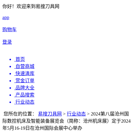
你好！欢迎来到易搜刀具网
app
购物车
登录
首页
自营商城
快速清库
赏金订单
品牌大全
产品搜索
行业动态
您所在的位置：
易搜刀具网
>
行业动态
>
2024第八届沧州国
际数控机床及智能装备展览会（简称：沧州机床展）定于2024
年5月16-19日在沧州国际会展中心举办