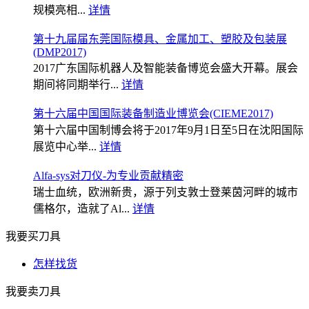
规模亮相...
详情
第十九届届东莞国际模具、金属加工、塑胶及包装展
(DMP2017)
2017广东国际机器人及智能装备博览会盛大开幕。展会
期间将同期举行...
详情
第十六届中国国际装备制造业博览会(CIEME2017)
第十六届中国制博会将于2017年9月1日至5日在沈阳国际
展览中心举...
详情
Alfa-sys对刀仪-为专业贡献精密
瑞士血统，欧洲新贵，源于列支敦士登莱茵河畔的城市
儒格尔，造就了Al...
详情
我要买刀具
怎样找货
我要卖刀具