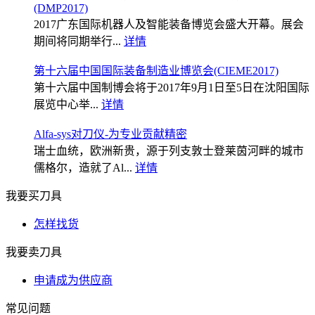
(DMP2017)
2017广东国际机器人及智能装备博览会盛大开幕。展会
期间将同期举行...
详情
第十六届中国国际装备制造业博览会(CIEME2017)
第十六届中国制博会将于2017年9月1日至5日在沈阳国际
展览中心举...
详情
Alfa-sys对刀仪-为专业贡献精密
瑞士血统，欧洲新贵，源于列支敦士登莱茵河畔的城市
儒格尔，造就了Al...
详情
我要买刀具
怎样找货
我要卖刀具
申请成为供应商
常见问题