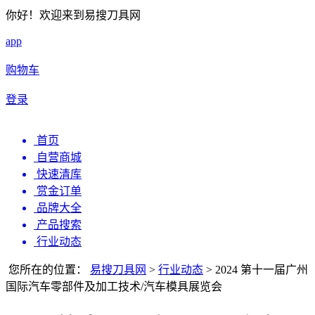
你好！欢迎来到易搜刀具网
app
购物车
登录
首页
自营商城
快速清库
赏金订单
品牌大全
产品搜索
行业动态
您所在的位置：
易搜刀具网
>
行业动态
>
2024 第十一届广州
国际汽车零部件及加工技术/汽车模具展览会