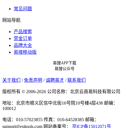
常见问题
网站导航
产品搜索
赏金订单
品牌大全
易搜移动版
易搜APP下载
易搜公众号
关于我们
/
免责声明
/
诚聘英才
/
联系我们
版权所有 © 2006-2026 公司名称：北京云商易科技有限公司
地址：北京市顺义区信中北街16号院10号楼4层438
邮编：
100012
电话：010-57023855
传真：010-64528385
邮箱：
support@esitools.com
网站备案号：
京ICP备15012071号