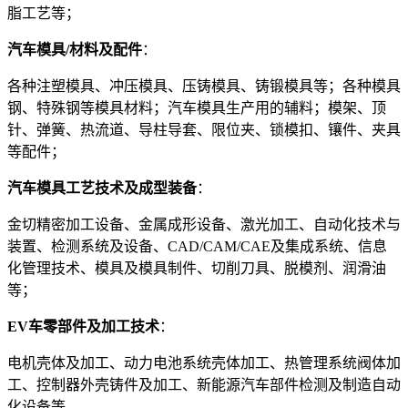
脂工艺等；
汽车模具/材料及配件
：
各种注塑模具、冲压模具、压铸模具、铸锻模具等；各种模具
钢、特殊钢等模具材料；汽车模具生产用的辅料；模架、顶
针、弹簧、热流道、导柱导套、限位夹、锁模扣、镶件、夹具
等配件；
汽车模具工艺技术及成型装备
：
金切精密加工设备、金属成形设备、激光加工、自动化技术与
装置、检测系统及设备、CAD/CAM/CAE及集成系统、信息
化管理技术、模具及模具制件、切削刀具、脱模剂、润滑油
等；
EV车零部件及加工技术
：
电机壳体及加工、动力电池系统壳体加工、热管理系统阀体加
工、控制器外壳铸件及加工、新能源汽车部件检测及制造自动
化设备等。