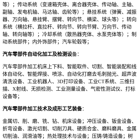
等）；传动系统（变速箱壳体、离合器壳体、传动轴、主轴、
副轴、发电机轴、马达轴、齿轮等）；悬挂系统（弹簧、减振
器、万向轴、悬挂臂、摆臂、转向节、横梁、球头等）；转向
系统（横拉杆、直拉杆、转向节、转向节臂、万向节、传动
轴、转向轴等）；冷却系统（散热器壳体、水泵壳体等）；制
动系统部件；内外饰部件；汽车轮毂等；
汽车零部件自动化加工及检测设
备：
汽车零部件加工机床上下料、智能取件、切割、智能装配和线
体自动化、智能焊接、喷涂、自动化打磨去毛刺抛光、超声波
清洗设备、工业机器人、3D打印设备、工业CT系统、三维扫
描、X射线、无损检测、工业测量设备、气密性测试仪、打标
设备等；
汽车零部件加工技术及成形工艺装备
：
金属切、削、磨、铣、钻、机床设备；冲压设备、钣金设备、
折弯设备、激光切割、切削刀具、硬质合金、磨料磨具、金属
切削油、润滑油等；热处理技术与设备；压铸/铸造设备；树