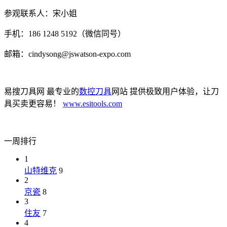
参观联系人：宋小姐
手机：186 1248 5192（微信同号）
邮箱：cindysong@jswatson-expo.com
易搜刀具网 最专业的
数控刀具
网站 提供极致用户体验，让刀
具买卖更容易！
www.esitools.com
一周排行
1
山特维克
9
2
京瓷
8
3
住友
7
4