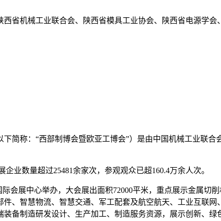
陕西省机械工业联合会、陕西省模具工业协会、陕西省电源学会
以下简称：“西部制博会暨欧亚工博会”）是由中国机械工业联合
企业数量超过25481余家次，参观观众已超160.4万余人次。
在西安国际会展中心举办，大会展出面积72000平米，重点展示金
部件、智慧物流、智慧交通、军工配套及航空航天、工业互联网
端装备制造研发设计、生产加工、制造服务资源，展示创新、绿