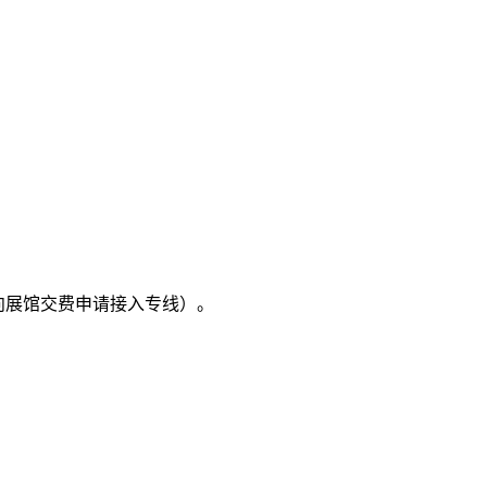
须向展馆交费申请接入专线）。