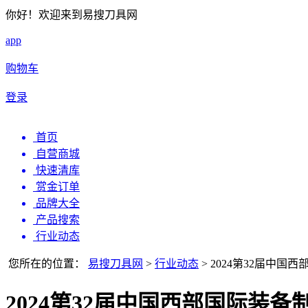
你好！欢迎来到易搜刀具网
app
购物车
登录
首页
自营商城
快速清库
赏金订单
品牌大全
产品搜索
行业动态
您所在的位置：
易搜刀具网
>
行业动态
>
2024第32届中国
2024第32届中国西部国际装备