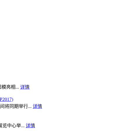
模亮相...
详情
017)
将同期举行...
详情
览中心举...
详情