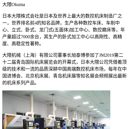
大隈Okuma
日本大隈株式会社是日本及世界上最大的数控机床制造厂之
一，世界排名前4的知名品牌，生产各种数控车床、车削中
心、立式、卧式、龙门式(五面体)加工中心、数控磨床等，年
产量超过7000余台，其生产的卧式加工中心以高刚性、高精
度、高稳定性著称。
大隈机械（上海）有限公司董事长旭泰博参加了JM2019第二
十二届青岛国际机床展览会的开幕式，日本大隈公司凭借着顶
级的技术和一流的品质深耕中国高端数控机床市场，每年在中
国进博会、北京机床展、青岛机床展等知名展会频频展出最新
的机床系列产品。