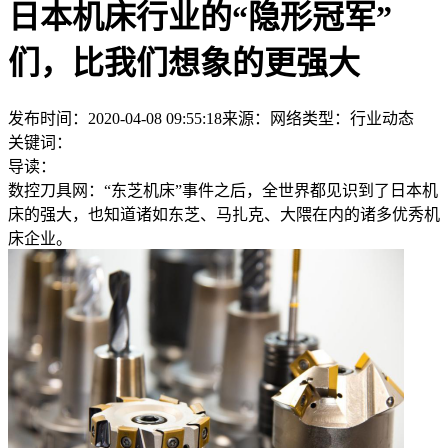
日本机床行业的“隐形冠军”
们，比我们想象的更强大
发布时间：2020-04-08 09:55:18
来源：网络
类型：
行业动态
关键词：
导读：
数控刀具网：“东芝机床”事件之后，全世界都见识到了日本机
床的强大，也知道诸如东芝、马扎克、大隈在内的诸多优秀机
床企业。