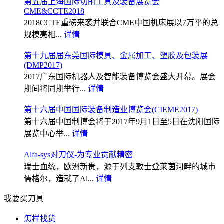
第五届上海国际切削工具及装备展览会
CME&CCTE2018
2018CCTE重磅来袭并联合CME中国机床展以7万平的总
规模亮相...
详情
第十九届届东莞国际模具、金属加工、塑胶及包装展
(DMP2017)
2017广东国际机器人及智能装备博览会盛大开幕。展会
期间将同期举行...
详情
第十六届中国国际装备制造业博览会(CIEME2017)
第十六届中国制博会将于2017年9月1日至5日在沈阳国际
展览中心举...
详情
Alfa-sys对刀仪-为专业贡献精密
瑞士血统，欧洲新贵，源于列支敦士登莱茵河畔的城市
儒格尔，造就了Al...
详情
我要买刀具
怎样找货