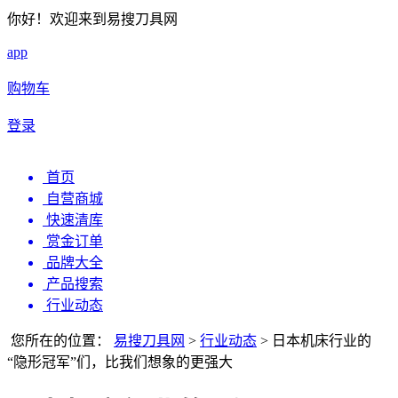
你好！欢迎来到易搜刀具网
app
购物车
登录
首页
自营商城
快速清库
赏金订单
品牌大全
产品搜索
行业动态
您所在的位置：
易搜刀具网
>
行业动态
>
日本机床行业的
“隐形冠军”们，比我们想象的更强大