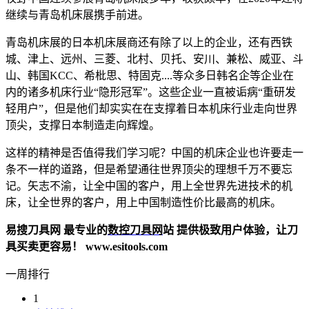
继续与青岛机床展携手前进。
青岛机床展的日本机床展商还有除了以上的企业，还有西铁
城、津上、远州、三菱、北村、贝托、安川、兼松、威亚、斗
山、韩国KCC、希枇思、特固克....等众多日韩名企等企业在
内的诸多机床行业“隐形冠军”。这些企业一直被诟病“重研发
轻用户”，但是他们却实实在在支撑着日本机床行业走向世界
顶尖，支撑日本制造走向辉煌。
这样的精神是否值得我们学习呢？中国的机床企业也许要走一
条不一样的道路，但是希望通往世界顶尖的理想千万不要忘
记。矢志不渝，让全中国的客户，用上全世界先进技术的机
床，让全世界的客户，用上中国制造性价比最高的机床。
易搜刀具网 最专业的
数控刀具网
站 提供极致用户体验，让刀
具买卖更容易！ www.esitools.com
一周排行
1