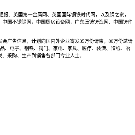
属通报、英国第一金属网、英国国际钢铁时代网，以及钢之家，
，中国不锈钢网，中国厨房设备网，广东压铸铸造网、中国铸件
会广告信息，计划向国内外企业寄发35万份请柬，80万份邀请
食品、电子、钢铁、阀门、家电、家具、医疗、装潢、造纸、冶
发、采购、生产到销售各部门专业人士。