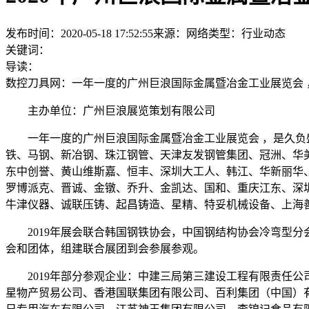
发布时间：2020-05-18 17:52:55
来源：网络
类型：
行业动态
关键词：
导读：
数控刀具网：一年一度的广州巨浪国际金属暨冶金工业展览会
主办单位：广州巨浪展览策划有限公司
一年一度的广州巨浪国际金属暨冶金工业展览会 ，是久负
铁、马钢、新冶钢、珠江钢管、天津友发钢管集团、冠洲、华
东中创誉、黄山维斯嘉、恒丰、深圳大工人、韩江、华新丽华、
罗博派克、晋诚、金镦、乔升、金凯达、国和、重庆江东、深圳
牛津仪器、诚联压铸、起昌铸造、星精、特妥机械设备、上海善佳、深
2019年展会联合韩国钢铁协会，中国钢结构协会冷弯型分会、天
会和团体，组建联合展团到会参展参观。
2019年部分参观企业：中建三局第三建设工程有限责任
星物产贸易公司、香港国联集团有限公司、百利集团（中国）