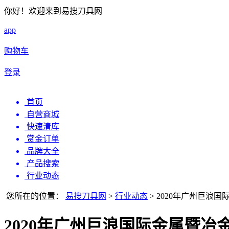
你好！欢迎来到易搜刀具网
app
购物车
登录
首页
自营商城
快速清库
赏金订单
品牌大全
产品搜索
行业动态
您所在的位置：
易搜刀具网
>
行业动态
>
2020年广州巨浪
2020年广州巨浪国际金属暨冶