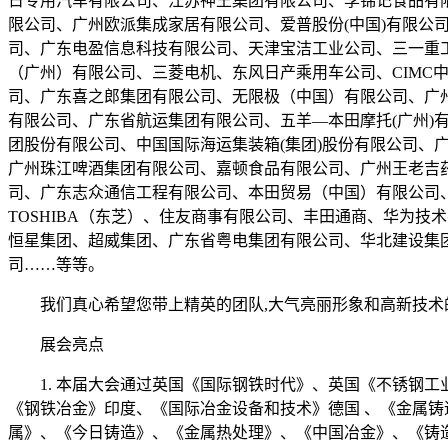
日专用汽车有限公司、江苏神王集团有限公司、李锦记食品有
限公司、广州欧派集成家居有限公司、爱普股份(中国)有限
司、广东电盈信息科技有限公司、天津宝洁工业公司、三一重
（广州）有限公司、三菱电机、东风日产乘用车公司、CIM
司、广东喜之郎集团有限公司、无限极（中国）有限公司、广
有限公司、广东省航运集团有限公司、五羊—本田摩托(广州)
团股份有限公司、中国国际海运集装箱(集团)股份有限公司
广州珠江啤酒集团有限公司、嘉顿食品有限公司、广州王老吉
司、广东志众通信工程有限公司、本田贸易（中国）有限公司
TOSHIBA（东芝）、住友商事有限公司、丰田通商、华为
恒星集团、超威集团、广东省粤电集团有限公司、华北建设集
司……等等。
我们真心希望您带上精英的团队,大气亮丽形象和高新技
展会亮点
1. 本届大会通过英国《国际钢铁时代》、英国《不锈钢
《钢铁冶金》印度、《国际冶金设备和技术》德国 、《金属铸造技术》澳
属》、《今日铸造》、《金属热处理》、《中国冶金》、《铸