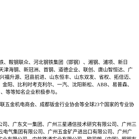
钢铁、鞍钢联众、河北钢铁集团（邯钢）、湘钢、浦项、新日
天津海钢、新冠洲、首钢、道德企业、联创、唐山智恒达、广
、博兴福升源、冠县前进、山东恒丰、山东双发、省权、拓倍迈、
、金阳、比利时考克利尔、一汽、沈阳新松、ABB、易普森、
e）、等等知名企业积极参与。
,全国工商联五金机电商会、成都钣金行业协会等全球23个国家的专业协
团公司、广东文一集团、广州三星通信技术研究有限公司、广州三
云电气集团有限公司、广州五金矿产进出口有限公司、广州广