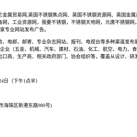
克兰金属贸易网,英国不锈钢焦点网、英国不锈钢资源网、英国金
备网，工业资源网，我要不锈钢，不锈钢天地网，元唐不锈钢网
3家专业网站发布广告。
短信、电邮、邮寄、专业杂志网站、报刊、电视台等多种渠道发布展
关企业（五金、机械、汽车、建材、石油、化工、航空、电力、
出口商、生产商、相关政府部门、协会组织等，覆盖从设计、研
月24日（下午1点半）
海珠区新港东路980号)