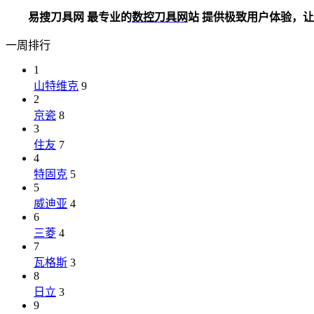
易搜刀具网 最专业的
数控刀具网
站 提供极致用户体验，让刀具买
一周排行
1
山特维克
9
2
京瓷
8
3
住友
7
4
特固克
5
5
威迪亚
4
6
三菱
4
7
瓦格斯
3
8
日立
3
9