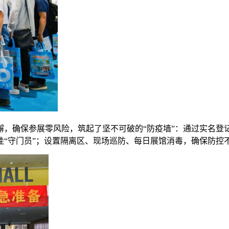
懈，确保参展零风险，筑起了坚不可破的“防疫墙”：通过实名登
佳“守门员”；设置隔离区、现场巡防、每日展馆消毒，确保防控