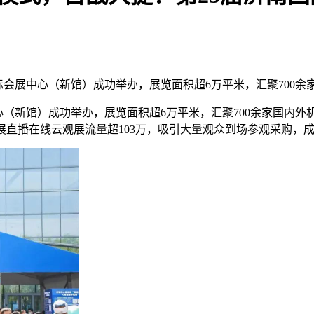
东国际会展中心（新馆）成功举办，展览面积超6万平米，汇聚70
展中心（新馆）成功举办，展览面积超6万平米，汇聚700余家国
过金诺云展直播在线云观展流量超103万，吸引大量观众到场参观采