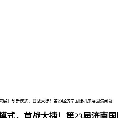
床展】创新模式，首战大捷！第23届济南国际机床展圆满闭幕
模式，首战大捷！第23届济南