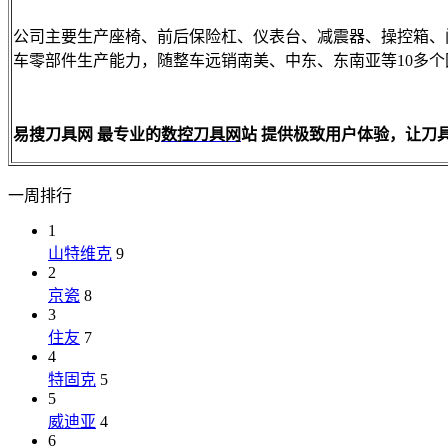
公司主要生产座椅、前后保险杠、仪表台、减震器、操控箱、
车零部件生产能力，随整车远销南美、中东、东南亚等10多个
易搜刀具网 最专业的
数控刀具网
站 提供极致用户体验，让刀具买卖更
一周排行
1
山特维克
9
2
京瓷
8
3
住友
7
4
特固克
5
5
威迪亚
4
6