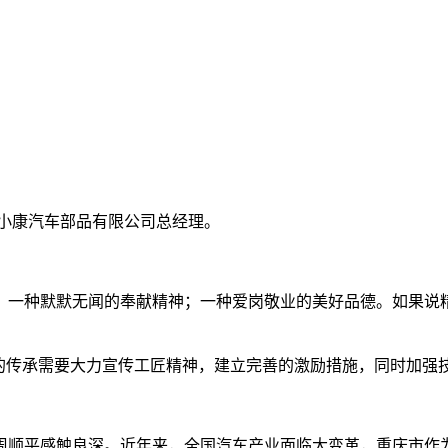
小康汽车部品有限公司总经理。
；一种默默无闻的奉献精神；一种爱岗敬业的美好品德。如果说
”的传承需要大力宣传工匠精神，建立完善的激励措施，同时加强
化周顺平感触良深。近年来，全国汽车产业面临大变革，重庆市