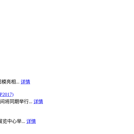
模亮相...
详情
017)
将同期举行...
详情
览中心举...
详情