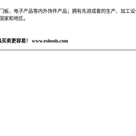
门板、电子产品等内外饰件产品；拥有先进成套的生产、加工设备
国家和地区。
容易！ www.esitools.com