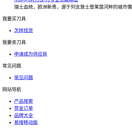
瑞士血统，欧洲新贵，源于列支敦士登莱茵河畔的城市儒格尔
我要买刀具
怎样找货
我要卖刀具
申请成为供应商
常见问题
常见问题
网站导航
产品搜索
赏金订单
品牌大全
易搜移动版