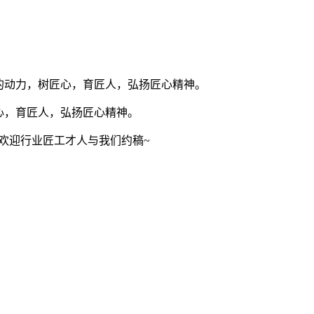
的动力，树匠心，育匠人，弘扬匠心精神。
心，育匠人，弘扬匠心精神。
欢迎行业匠工才人与我们约稿~