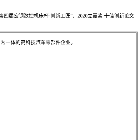
第四届宏钢数控机床杯·创新工匠”、2020立嘉奖·十佳创新论文
售为一体的高科技汽车零部件企业。