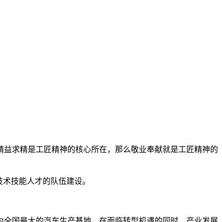
精益求精是工匠精神的核心所在，那么敬业奉献就是工匠精神的
技术技能人才的队伍建设。
作为全国最大的汽车生产基地，在面临转型机遇的同时，产业发展