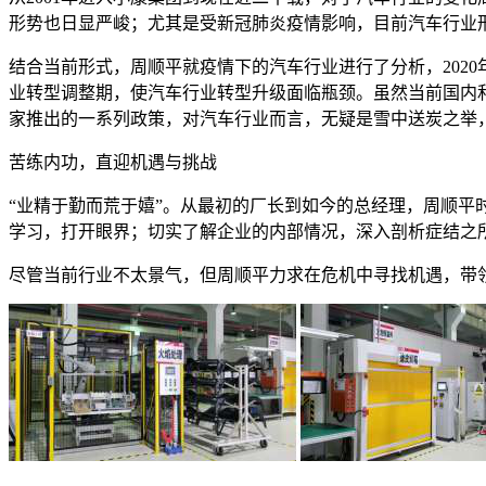
形势也日显严峻；尤其是受新冠肺炎疫情影响，目前汽车行业
结合当前形式，周顺平就疫情下的汽车行业进行了分析，202
业转型调整期，使汽车行业转型升级面临瓶颈。虽然当前国内
家推出的一系列政策，对汽车行业而言，无疑是雪中送炭之举
苦练内功，直迎机遇与挑战
“业精于勤而荒于嬉”。从最初的厂长到如今的总经理，周顺
学习，打开眼界；切实了解企业的内部情况，深入剖析症结之
尽管当前行业不太景气，但周顺平力求在危机中寻找机遇，带