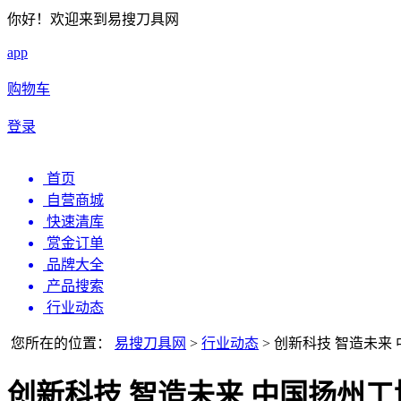
你好！欢迎来到易搜刀具网
app
购物车
登录
首页
自营商城
快速清库
赏金订单
品牌大全
产品搜索
行业动态
您所在的位置：
易搜刀具网
>
行业动态
>
创新科技 智造未来 
创新科技 智造未来 中国扬州工博