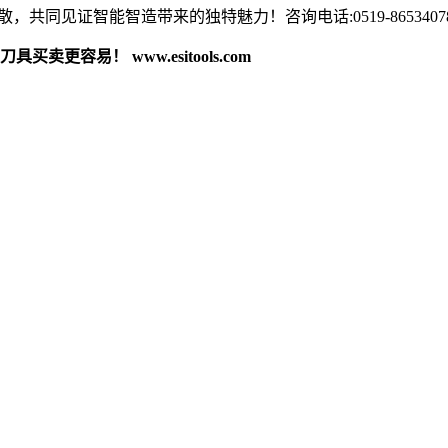
共同见证智能智造带来的独特魅力！咨询电话:0519-86534078 18
卖更容易！ www.esitools.com