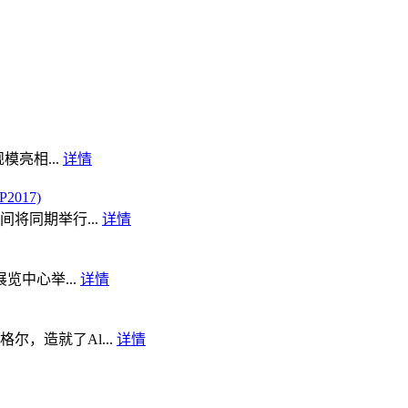
模亮相...
详情
017)
将同期举行...
详情
览中心举...
详情
，造就了Al...
详情