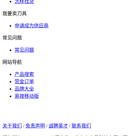
怎样找货
我要卖刀具
申请成为供应商
常见问题
常见问题
网站导航
产品搜索
赏金订单
品牌大全
易搜移动版
关于我们
/
免责声明
/
诚聘英才
/
联系我们