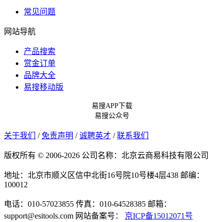
常见问题
网站导航
产品搜索
赏金订单
品牌大全
易搜移动版
易搜APP下载
易搜公众号
关于我们
/
免责声明
/
诚聘英才
/
联系我们
版权所有 © 2006-2026 公司名称：北京云商易科技有限公司
地址：北京市顺义区信中北街16号院10号楼4层438
邮编：
100012
电话：010-57023855
传真：010-64528385
邮箱：
support@esitools.com
网站备案号：
京ICP备15012071号