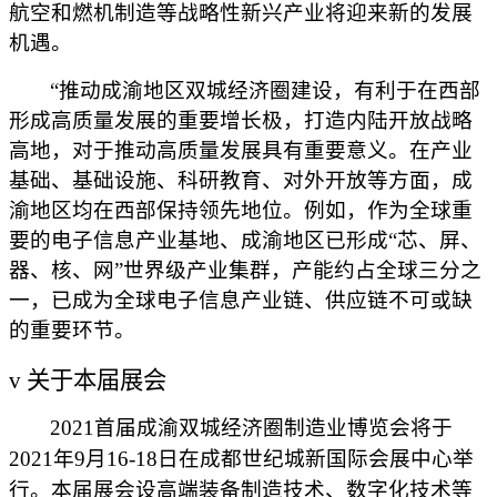
航空和燃机制造等战略性新兴产业将迎来新的发展
机遇。
“推动成渝地区双城经济圈建设，有利于在西部
形成高质量发展的重要增长极，打造内陆开放战略
高地，对于推动高质量发展具有重要意义。在产业
基础、基础设施、科研教育、对外开放等方面，成
渝地区均在西部保持领先地位。例如，作为全球重
要的电子信息产业基地、成渝地区已形成“芯、屏、
器、核、网”世界级产业集群，产能约占全球三分之
一，已成为全球电子信息产业链、供应链不可或缺
的重要环节。
v
关于本届展会
2
021
首届成渝双城经济圈制造业博览会将
于
2021年9月16-18日
在
成都世纪城新国际会展中心
举
行。
本届展会设高端装备制造技术、数字化技术等