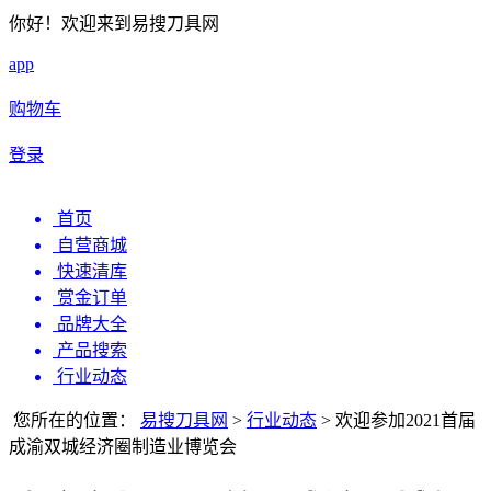
你好！欢迎来到易搜刀具网
app
购物车
登录
首页
自营商城
快速清库
赏金订单
品牌大全
产品搜索
行业动态
您所在的位置：
易搜刀具网
>
行业动态
>
欢迎参加2021首届
成渝双城经济圈制造业博览会