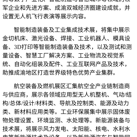
军企业和先进方案、成渝双城经济圈建设成就，并
设置无人机飞行表演等展示内容。
智能制造装备及工业集成技术展，将集中展示
金切机床、激光设备、焊接、工业机器人、模具设
备、
3D打印等智能制造装备及技术，以及测试和测
量设备、智慧工厂解决方案、工业物流及视觉系
统、自动化组装及配件、工业互联网产品及技术
，
助推成渝地区打造世界级特色优势产业集群。
航空装备及燃机展区
汇集航空全产业链制造商
与供应商
，展示
各领域应用型无人机整机、气动
/结
构/总体/设计/材料类、导航及控制类、能源及动力
类、新材料应用类等
。工业环保展集中展示固体废
物处理设置、环境监测、水处理等。新能源装备与
技术展，将展示风力发电、太阳能、核电、水利水