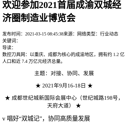
欢迎参加2021首届成渝双城经
济圈制造业博览会
发布时间：2021-03-15 08:45:38
来源：网络
类型：
行业动态
关键词：
导读：
数控刀具网：以重庆、成都为核心的成渝地区，拥有约 1.2 亿
人口和近 7.4 万亿元经济总量。
主题：对接、协同、发展
★ 20
2
1年9月16-18日 ★
★ 成都世纪城新国际会展中心（世纪城路198号，
天府大道） ★
v
唱好
“双城记”，协同高质量发展