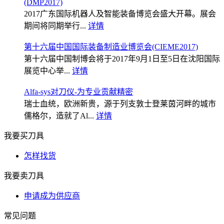
(DMP2017)
2017广东国际机器人及智能装备博览会盛大开幕。展会
期间将同期举行...
详情
第十六届中国国际装备制造业博览会(CIEME2017)
第十六届中国制博会将于2017年9月1日至5日在沈阳国际
展览中心举...
详情
Alfa-sys对刀仪-为专业贡献精密
瑞士血统，欧洲新贵，源于列支敦士登莱茵河畔的城市
儒格尔，造就了Al...
详情
我要买刀具
怎样找货
我要卖刀具
申请成为供应商
常见问题