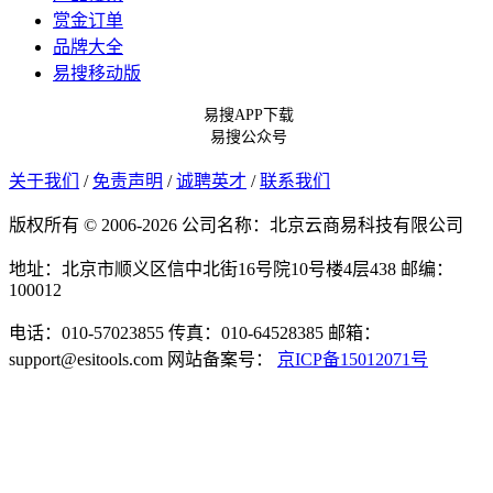
赏金订单
品牌大全
易搜移动版
易搜APP下载
易搜公众号
关于我们
/
免责声明
/
诚聘英才
/
联系我们
版权所有 © 2006-2026 公司名称：北京云商易科技有限公司
地址：北京市顺义区信中北街16号院10号楼4层438
邮编：
100012
电话：010-57023855
传真：010-64528385
邮箱：
support@esitools.com
网站备案号：
京ICP备15012071号