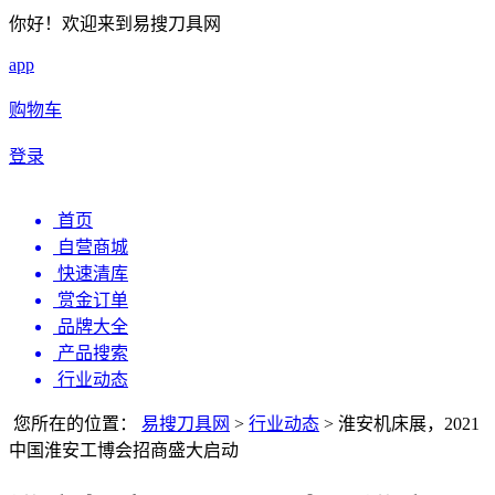
你好！欢迎来到易搜刀具网
app
购物车
登录
首页
自营商城
快速清库
赏金订单
品牌大全
产品搜索
行业动态
您所在的位置：
易搜刀具网
>
行业动态
>
淮安机床展，2021
中国淮安工博会招商盛大启动