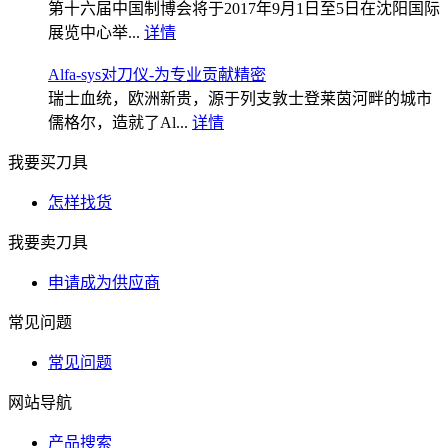
第十六届中国制博会将于2017年9月1日至5日在沈阳国际
展览中心举...
详情
Alfa-sys对刀仪-为专业贡献精密
瑞士血统，欧洲新贵，源于列支敦士登莱茵河畔的城市
儒格尔，造就了Al...
详情
我要买刀具
怎样找货
我要卖刀具
申请成为供应商
常见问题
常见问题
网站导航
产品搜索