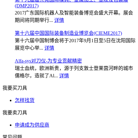
(DMP2017)
2017广东国际机器人及智能装备博览会盛大开幕。展会
期间将同期举行...
详情
第十六届中国国际装备制造业博览会(CIEME2017)
第十六届中国制博会将于2017年9月1日至5日在沈阳国际
展览中心举...
详情
Alfa-sys对刀仪-为专业贡献精密
瑞士血统，欧洲新贵，源于列支敦士登莱茵河畔的城市
儒格尔，造就了Al...
详情
我要买刀具
怎样找货
我要卖刀具
申请成为供应商
常见问题