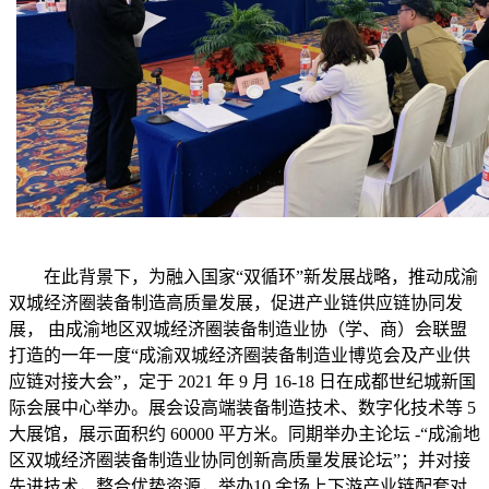
在此背景下，为融入国家“双循环”新发展战略，推动成渝
双城经济圈装备制造高质量发展，促进产业链供应链协同发
展， 由成渝地区双城经济圈装备制造业协（学、商）会联盟
打造的一年一度“成渝双城经济圈装备制造业博览会及产业供
应链对接大会”，定于 2021 年 9 月 16-18 日在成都世纪城新国
际会展中心举办。展会设高端装备制造技术、数字化技术等 5
大展馆，展示面积约 60000 平方米。同期举办主论坛 -“成渝地
区双城经济圈装备制造业协同创新高质量发展论坛”；并对接
先进技术，整合优势资源，举办10 余场上下游产业链配套对