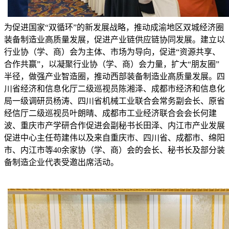
为促进国家“双循环”的新发展战略，推动成渝地区双城经济圈
装备制造业高质量发展，促进产业链供应链协同发展。建立以
行业协（学、商）会为主体、市场为导向，促进“资源共享、
合作共赢”，以凝聚行业协（学、商）会力量，扩大“朋友圈”
半径，做强产业智造圈，推动西部装备制造业高质量发展。四
川省经济和信息化厅二级巡视员陈湘泽、成都市经济和信息化
局一级调研员杨涛、四川省机械工业联合会常务副会长、原省
经信厅二级巡视员叶朗晴、成都市工业经济联合会会长何建
波、重庆市产学研合作促进会副秘书长田泽、内江市产业发展
促进中心主任苟建伟以及来自重庆市、四川省、成都市、绵阳
市、内江市等40余家协（学、商）会的会长、秘书长及部分装
备制造企业代表受邀出席活动。