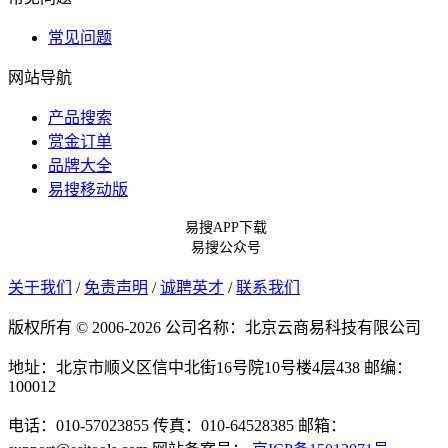
常见问题
网站导航
产品搜索
赏金订单
品牌大全
易搜移动版
易搜APP下载
易搜公众号
关于我们
/
免责声明
/
诚聘英才
/
联系我们
版权所有 © 2006-2026 公司名称：北京云商易科技有限公司
地址：北京市顺义区信中北街16号院10号楼4层438
邮编：
100012
电话：010-57023855
传真：010-64528385
邮箱：