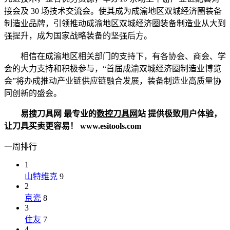
接会及 30 场技术交流会。使其成为成渝地区双城经济圈装备
制造业品牌，引领推动成渝地区双城经济圈装备制造业从大到
强提升，成为国家战略装备的坚强后方。
相信在成渝地区相关部门的支持下，有各协会、商会、学
会的大力支持和积极参与，“首届成渝双城经济圈制造业博览
会”将办成推动产业链供应链融合发展，装备制造业高质量协
同创新的盛会。
易搜刀具网 最专业的
数控刀具网
站 提供极致用户体验，
让刀具买卖更容易！ www.esitools.com
一周排行
1
山特维克
9
2
京瓷
8
3
住友
7
4