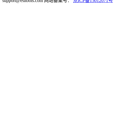
support@esitools.com
网站备案号：
京ICP备15012071号