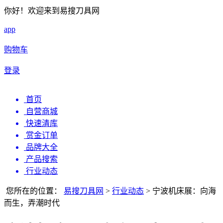
你好！欢迎来到易搜刀具网
app
购物车
登录
首页
自营商城
快速清库
赏金订单
品牌大全
产品搜索
行业动态
您所在的位置：
易搜刀具网
>
行业动态
>
宁波机床展：向海
而生，弄潮时代