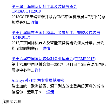
第五届上海国际切削工具及装备展览会
CME&CCTE2018
2018CCTE重磅来袭并联合CME中国机床展以7万平的总
规模亮相...
详情
第十九届届东莞国际模具、金属加工、塑胶及包装展
(DMP2017)
2017广东国际机器人及智能装备博览会盛大开幕。展会
期间将同期举行...
详情
第十六届中国国际装备制造业博览会(CIEME2017)
第十六届中国制博会将于2017年9月1日至5日在沈阳国际
展览中心举...
详情
Alfa-sys对刀仪-为专业贡献精密
瑞士血统，欧洲新贵，源于列支敦士登莱茵河畔的城市
儒格尔，造就了Al...
详情
我要买刀具