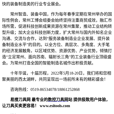
快的装备制造类的行业专业展会。
常州智造、装备中国，作为每年春季定期在常州举办的国
际性例会，常州工博会组委会始终坚持注重商贸成效，融汇市
场所需，促进科技创新成果资源在常州集聚，推动工业结构转
型升级；加大企业科技创新力度，扩大常州与国内外知名企业
沟通、交流与合作，达到“服务装备制造业企业发展、提升装
备制造业水平”的目的。以全方位、高层次、多角度、大手笔
的经济发展触角，以区域优势、资源优势、产业优势，倾情打
造“立足常州、面向苏南、辐射长三角”的工业装备行业顶级盛
会。为常州打造全国的智能制造名城作出积极贡献。
十年华诞，十届历程，2022年5月18-20日，我们将和您相
聚美丽的西太湖畔，共同呈现出一场前所未有的精彩盛会！
咨询热线：0519-86534078/18861252868
易搜刀具网 最专业的
数控刀具网
站 提供极致用户体验，
让刀具买卖更容易！ www.esitools.com