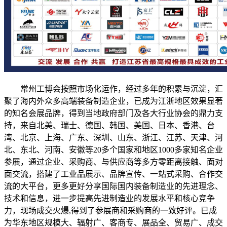
常州工博会按照市场化运作，经过多年的积累与沉淀，汇
聚了海内外众多高端装备制造企业，已成为江浙地区效果显著
的知名会展品牌，得到当地政府部门及各大行业协会的鼎力支
持，来自北美、瑞士、德国、韩国、美国、日本、香港、台
湾、北京、上海、广东、深圳、山东、浙江、江苏、天津、河
北、东北、河南、安徽等20多个国家和地区1000多家知名企业
参展，通过企业、采购商、与供应商等多方零距离接触、面对
面交流，搭建了工业品展示、品牌宣传、一站式采购、合作交
流的大平台，更多更好分享国际国内装备制造业的先进理念、
技术和信息，进一步提高先进制造业的发展水平和核心竞争
力，现场成交火爆,得到了参展商和采购商的一致好评。已成
为华东地区规模大、辐射广、客商专、展品全、贸易广、成交