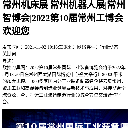
常州机床展|常州机器人展|常州
智博会|2022第10届常州工博会
欢迎您
发布时间：2021-11-02 10:16:53
来源：网络
类型：
行业动态
关键词：
导读：
数控刀具网：2022第10届常州国际工业装备博览会将于2022年
5月18-20日在常州西太湖国际博览中心盛大举行！80000平米
的超大规模、1000多家国内外工业装备制造名企将云集常州，
聚焦工业和高端装备制造业领域最新技术与成果，对接整合全
球资源，全力打造工业装备制造行业领域全方位交流合作平
台。