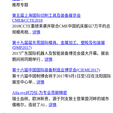
推荐专题
第五届上海国际切削工具及装备展览会
CME&CCTE2018
2018CCTE重磅来袭并联合CME中国机床展以7万平的总
规模亮相...
详情
第十九届届东莞国际模具、金属加工、塑胶及包装展
(DMP2017)
2017广东国际机器人及智能装备博览会盛大开幕。展会
期间将同期举行...
详情
第十六届中国国际装备制造业博览会(CIEME2017)
第十六届中国制博会将于2017年9月1日至5日在沈阳国际
展览中心举...
详情
Alfa-sys对刀仪-为专业贡献精密
瑞士血统，欧洲新贵，源于列支敦士登莱茵河畔的城市
儒格尔，造就了Al...
详情