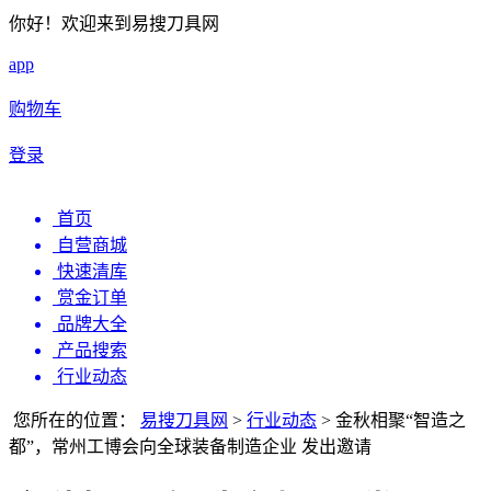
你好！欢迎来到易搜刀具网
app
购物车
登录
首页
自营商城
快速清库
赏金订单
品牌大全
产品搜索
行业动态
您所在的位置：
易搜刀具网
>
行业动态
>
金秋相聚“智造之
都”，常州工博会向全球装备制造企业 发出邀请