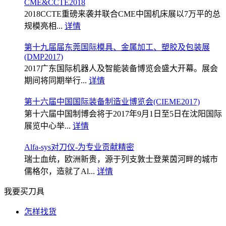
CME&CCTE2018
2018CCTE重磅来袭并联合CME中国机床展以7万平的总
规模亮相...
详情
第十九届届东莞国际模具、金属加工、塑胶及包装展
(DMP2017)
2017广东国际机器人及智能装备博览会盛大开幕。展会
期间将同期举行...
详情
第十六届中国国际装备制造业博览会(CIEME2017)
第十六届中国制博会将于2017年9月1日至5日在沈阳国际
展览中心举...
详情
Alfa-sys对刀仪-为专业贡献精密
瑞士血统，欧洲新贵，源于列支敦士登莱茵河畔的城市
儒格尔，造就了Al...
详情
我要买刀具
怎样找货