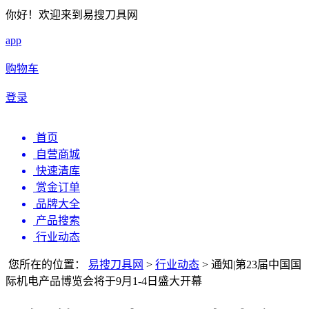
你好！欢迎来到易搜刀具网
app
购物车
登录
首页
自营商城
快速清库
赏金订单
品牌大全
产品搜索
行业动态
您所在的位置：
易搜刀具网
>
行业动态
>
通知|第23届中国国
际机电产品博览会将于9月1-4日盛大开幕