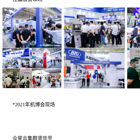
*2021年机博会现场
众星云集群贤毕至