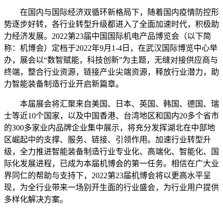
在国内与国际经济双循环新格局下，随着国内疫情防控形
势逐步好转，各行业转型升级都进入了全面加速时代，积极助
力经济发展。2022第23届中国国际机电产品博览会（以下简
称：机博会）定档于2022年9月1-4日，在武汉国际博览中心举
办，展会以“数智赋能，科技创新”为主题，无缝对接供应商与
终端，整合行业资源，链接产业尖端资源，释放行业潜力，助
力智能装备制造行业开启新篇章。
本届展会将汇聚来自美国、日本、英国、韩国、德国、瑞
士等近10个国家，以及中国香港、台湾地区和国内20多个省市
的300多家业内品牌企业集中展示，将充分发挥湖北在中部地
区崛起中的支撑、服务、链接、引领作用。加速行业转型升
级，全力推进智能装备制造行业专业化、高端化、智能化、国
际化发展进程，已成为本届机博会的第一任务。相信在广大业
界同仁的帮助与支持下，2022第23届机博会将以更高水平呈
现，为全行业带来一场别开生面的行业盛会，为行业用户提供
多样化解决方案。