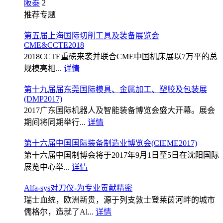
阪泰
2
推荐专题
第五届上海国际切削工具及装备展览会
CME&CCTE2018
2018CCTE重磅来袭并联合CME中国机床展以7万平的总
规模亮相...
详情
第十九届届东莞国际模具、金属加工、塑胶及包装展
(DMP2017)
2017广东国际机器人及智能装备博览会盛大开幕。展会
期间将同期举行...
详情
第十六届中国国际装备制造业博览会(CIEME2017)
第十六届中国制博会将于2017年9月1日至5日在沈阳国际
展览中心举...
详情
Alfa-sys对刀仪-为专业贡献精密
瑞士血统，欧洲新贵，源于列支敦士登莱茵河畔的城市
儒格尔，造就了Al...
详情