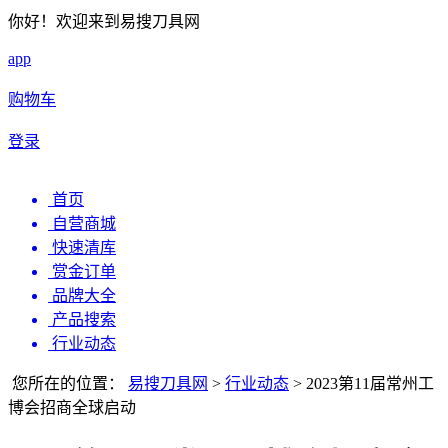
你好！欢迎来到易搜刀具网
app
购物车
登录
首页
自营商城
快速清库
赏金订单
品牌大全
产品搜索
行业动态
您所在的位置：
易搜刀具网
>
行业动态
>
2023第11届常州工
博会招商全球启动