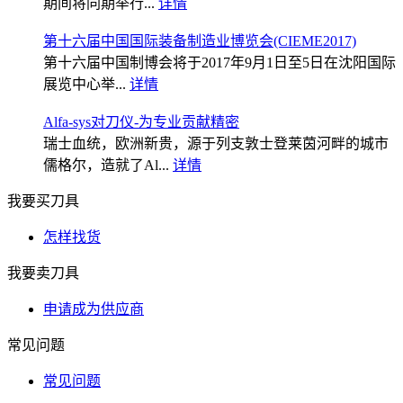
期间将同期举行...
详情
第十六届中国国际装备制造业博览会(CIEME2017)
第十六届中国制博会将于2017年9月1日至5日在沈阳国际
展览中心举...
详情
Alfa-sys对刀仪-为专业贡献精密
瑞士血统，欧洲新贵，源于列支敦士登莱茵河畔的城市
儒格尔，造就了Al...
详情
我要买刀具
怎样找货
我要卖刀具
申请成为供应商
常见问题
常见问题