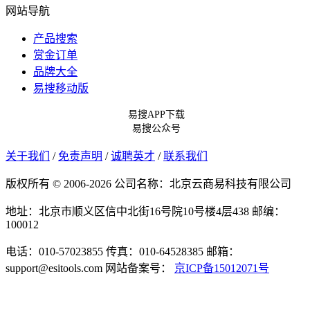
网站导航
产品搜索
赏金订单
品牌大全
易搜移动版
易搜APP下载
易搜公众号
关于我们
/
免责声明
/
诚聘英才
/
联系我们
版权所有 © 2006-2026 公司名称：北京云商易科技有限公司
地址：北京市顺义区信中北街16号院10号楼4层438
邮编：
100012
电话：010-57023855
传真：010-64528385
邮箱：
support@esitools.com
网站备案号：
京ICP备15012071号